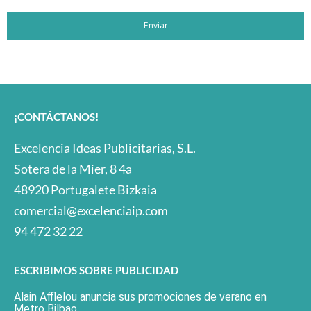
Enviar
¡CONTÁCTANOS!
Excelencia Ideas Publicitarias, S.L.
Sotera de la Mier, 8 4a
48920 Portugalete Bizkaia
comercial@excelenciaip.com
94 472 32 22
ESCRIBIMOS SOBRE PUBLICIDAD
Alain Afflelou anuncia sus promociones de verano en
Metro Bilbao