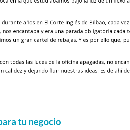
oca en la que estudiábamos bajo la luz de un flexo 
 durante años en El Corte Inglés de Bilbao, cada ve
 nos encantaba y era una parada obligatoria cada 
imos un gran cartel de rebajas. Y es por ello que, p
 con todas las luces de la oficina apagadas, no encan
on calidez y dejando fluir nuestras ideas. Es de ahí 
para tu negocio