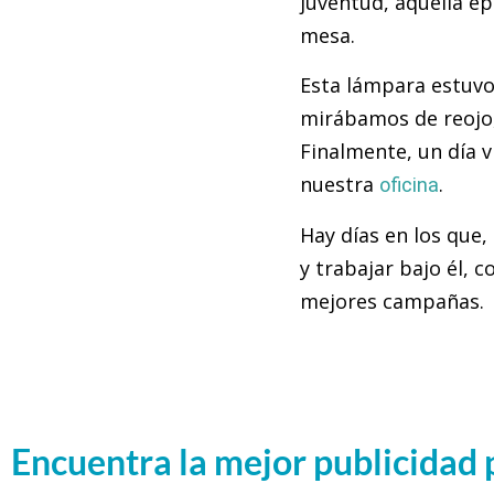
juventud, aquella ép
mesa.
Esta lámpara estuvo
mirábamos de reojo,
Finalmente, un día v
nuestra
.
oficina
Hay días en los que,
y trabajar bajo él, c
mejores campañas.
Encuentra la mejor publicidad 