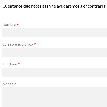
Cuéntanos qué necesitas y te ayudaremos a encontrar la 
Nombre
*
Correo electrónico
*
Teléfono
*
Mensaje