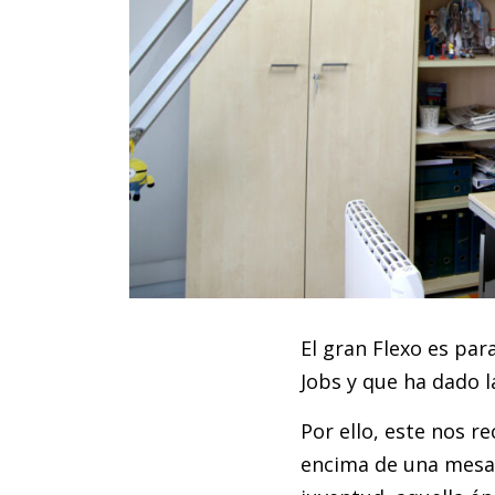
El gran Flexo es par
Jobs y que ha dado l
Por ello, este nos r
encima de una mesa,