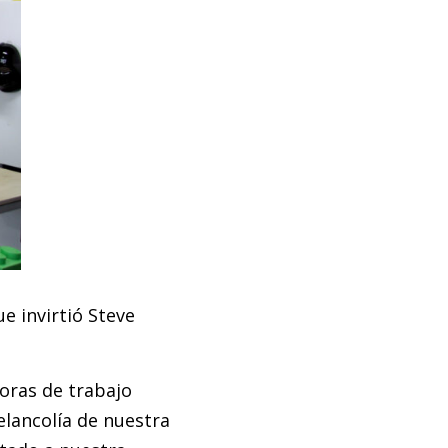
e invirtió Steve
horas de trabajo
elancolía de nuestra