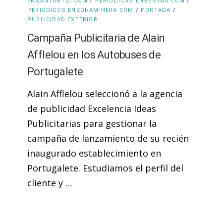
/
/
ENSANTURTZI.COM
PERIÓDICOS ENSESTAO.COM
/
/
PERIÓDICOS ENZONAMINERA.COM
PORTADA
PUBLICIDAD EXTERIOR
Campaña Publicitaria de Alain
Afflelou en los Autobuses de
Portugalete
Alain Afflelou seleccionó a la agencia
de publicidad Excelencia Ideas
Publicitarias para gestionar la
campaña de lanzamiento de su recién
inaugurado establecimiento en
Portugalete. Estudiamos el perfil del
cliente y …