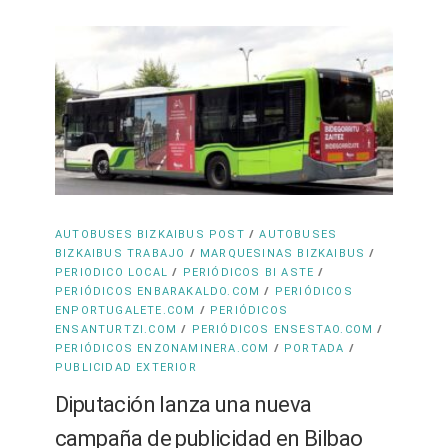
/
AUTOBUSES BIZKAIBUS POST
AUTOBUSES
/
/
BIZKAIBUS TRABAJO
MARQUESINAS BIZKAIBUS
/
/
PERIODICO LOCAL
PERIÓDICOS BI ASTE
/
PERIÓDICOS ENBARAKALDO.COM
PERIÓDICOS
/
ENPORTUGALETE.COM
PERIÓDICOS
/
/
ENSANTURTZI.COM
PERIÓDICOS ENSESTAO.COM
/
/
PERIÓDICOS ENZONAMINERA.COM
PORTADA
PUBLICIDAD EXTERIOR
Diputación lanza una nueva
campaña de publicidad en Bilbao