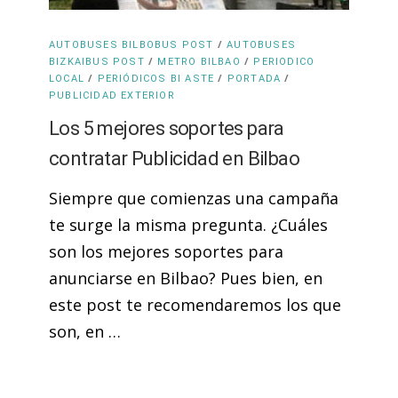
/
AUTOBUSES BILBOBUS POST
AUTOBUSES
/
/
BIZKAIBUS POST
METRO BILBAO
PERIODICO
/
/
/
LOCAL
PERIÓDICOS BI ASTE
PORTADA
PUBLICIDAD EXTERIOR
Los 5 mejores soportes para
contratar Publicidad en Bilbao
Siempre que comienzas una campaña
te surge la misma pregunta. ¿Cuáles
son los mejores soportes para
anunciarse en Bilbao? Pues bien, en
este post te recomendaremos los que
son, en …