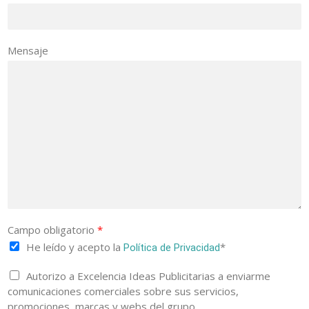
Mensaje
Campo obligatorio
*
He leído y acepto la
*
Política de Privacidad
Autorizo a Excelencia Ideas Publicitarias a enviarme
comunicaciones comerciales sobre sus servicios,
promociones, marcas y webs del grupo