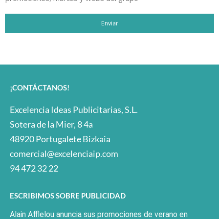
Enviar
¡CONTÁCTANOS!
Excelencia Ideas Publicitarias, S.L.
Sotera de la Mier, 8 4a
48920 Portugalete Bizkaia
comercial@excelenciaip.com
94 472 32 22
ESCRIBIMOS SOBRE PUBLICIDAD
Alain Afflelou anuncia sus promociones de verano en