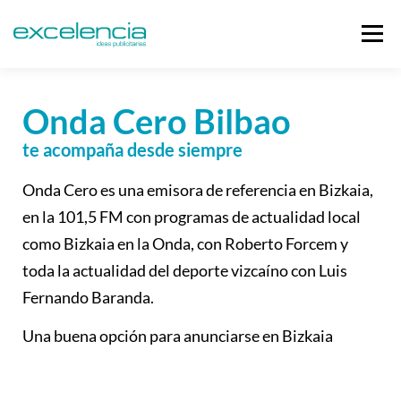
Menú
NOSOTROS
PERIÓDICOS
MEDIOS
CLIENTES
TIENDA
BLOG
CONTACTO
0,00€
Onda Cero Bilbao
te acompaña desde siempre
Onda Cero es una emisora de referencia en Bizkaia,
en la 101,5 FM con programas de actualidad local
como Bizkaia en la Onda, con Roberto Forcem y
toda la actualidad del deporte vizcaíno con Luis
Fernando Baranda.
Una buena opción para anunciarse en Bizkaia