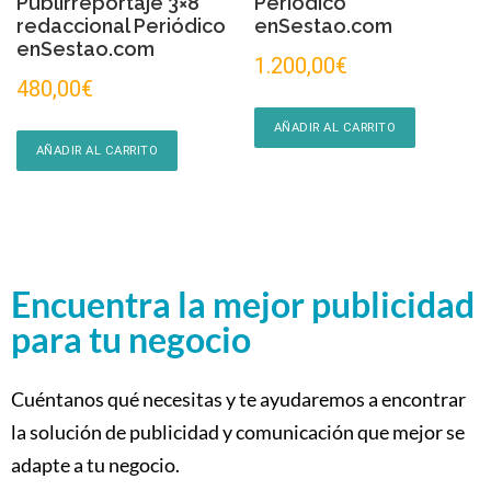
Publirreportaje 3×8
Periódico
redaccional Periódico
enSestao.com
enSestao.com
1.200,00
€
480,00
€
AÑADIR AL CARRITO
AÑADIR AL CARRITO
Encuentra la mejor publicidad
para tu negocio
Cuéntanos qué necesitas y te ayudaremos a encontrar
la solución de publicidad y comunicación que mejor se
adapte a tu negocio.