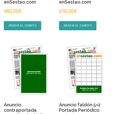
enSestao.com
enSestao.com
480,00
€
650,00
€
AÑADIR AL CARRITO
AÑADIR AL CARRITO
Anuncio
Anuncio faldón 5×2
contraportada
Portada Periódico