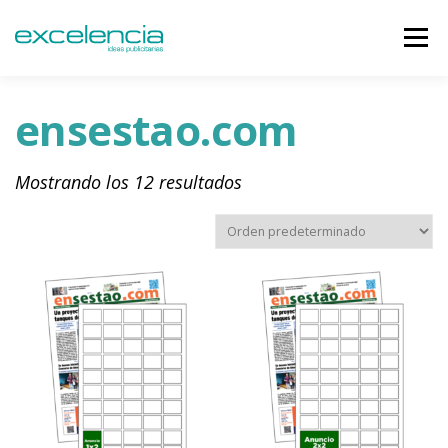
Menú
NOSOTROS
PERIÓDICOS
MEDIOS
CLIENTES
TIENDA
BLOG
CONTACTO
0,00€
ensestao.com
Mostrando los 12 resultados