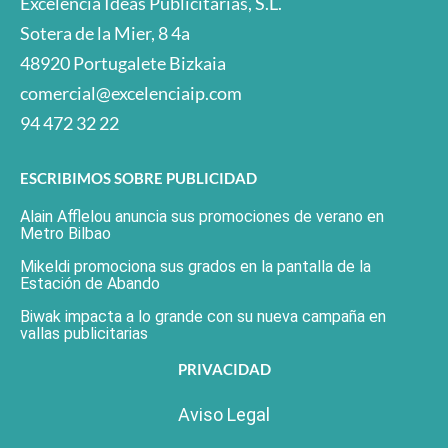
Excelencia Ideas Publicitarias, S.L.
Sotera de la Mier, 8 4a
48920 Portugalete Bizkaia
comercial@excelenciaip.com
94 472 32 22
ESCRIBIMOS SOBRE PUBLICIDAD
Alain Afflelou anuncia sus promociones de verano en
Metro Bilbao
Mikeldi promociona sus grados en la pantalla de la
Estación de Abando
Biwak impacta a lo grande con su nueva campaña en
vallas publicitarias
PRIVACIDAD
Aviso Legal